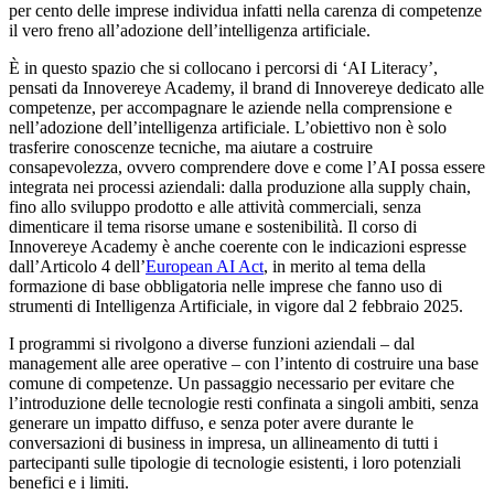
per cento delle imprese individua infatti nella carenza di competenze
il vero freno all’adozione dell’intelligenza artificiale.
È in questo spazio che si collocano i percorsi di ‘AI Literacy’,
pensati da Innovereye Academy, il brand di Innovereye dedicato alle
competenze, per accompagnare le aziende nella comprensione e
nell’adozione dell’intelligenza artificiale. L’obiettivo non è solo
trasferire conoscenze tecniche, ma aiutare a costruire
consapevolezza, ovvero comprendere dove e come l’AI possa essere
integrata nei processi aziendali: dalla produzione alla supply chain,
fino allo sviluppo prodotto e alle attività commerciali, senza
dimenticare il tema risorse umane e sostenibilità. Il corso di
Innovereye Academy è anche coerente con le indicazioni espresse
dall’Articolo 4 dell’
European AI Act
, in merito al tema della
formazione di base obbligatoria nelle imprese che fanno uso di
strumenti di Intelligenza Artificiale, in vigore dal 2 febbraio 2025.
I programmi si rivolgono a diverse funzioni aziendali – dal
management alle aree operative – con l’intento di costruire una base
comune di competenze. Un passaggio necessario per evitare che
l’introduzione delle tecnologie resti confinata a singoli ambiti, senza
generare un impatto diffuso, e senza poter avere durante le
conversazioni di business in impresa, un allineamento di tutti i
partecipanti sulle tipologie di tecnologie esistenti, i loro potenziali
benefici e i limiti.