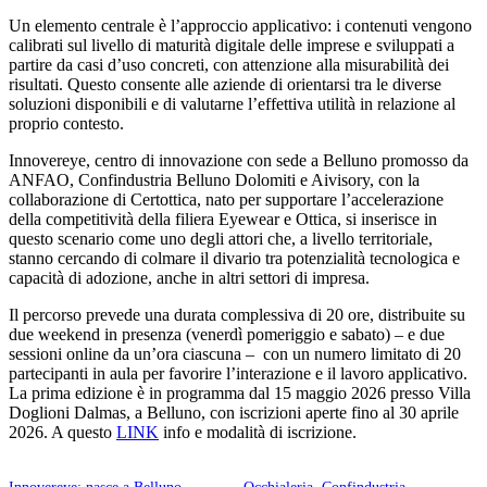
Un elemento centrale è l’approccio applicativo: i contenuti vengono
calibrati sul livello di maturità digitale delle imprese e sviluppati a
partire da casi d’uso concreti, con attenzione alla misurabilità dei
risultati. Questo consente alle aziende di orientarsi tra le diverse
soluzioni disponibili e di valutarne l’effettiva utilità in relazione al
proprio contesto.
Innovereye, centro di innovazione con sede a Belluno promosso da
ANFAO, Confindustria Belluno Dolomiti e Aivisory, con la
collaborazione di Certottica, nato per supportare l’accelerazione
della competitività della filiera Eyewear e Ottica, si inserisce in
questo scenario come uno degli attori che, a livello territoriale,
stanno cercando di colmare il divario tra potenzialità tecnologica e
capacità di adozione, anche in altri settori di impresa.
Il percorso prevede una durata complessiva di 20 ore, distribuite su
due weekend in presenza (venerdì pomeriggio e sabato) – e due
sessioni online da un’ora ciascuna – con un numero limitato di 20
partecipanti in aula per favorire l’interazione e il lavoro applicativo.
La prima edizione è in programma dal 15 maggio 2026 presso Villa
Doglioni Dalmas, a Belluno, con iscrizioni aperte fino al 30 aprile
2026. A questo
LINK
info e modalità di iscrizione.