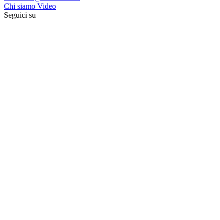
Chi siamo
Video
Seguici su