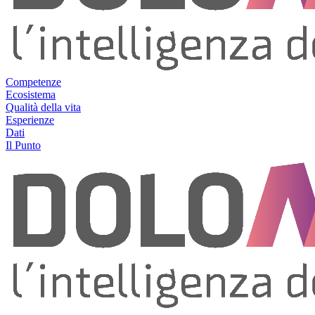
Competenze
Ecosistema
Qualità della vita
Esperienze
Dati
Il Punto