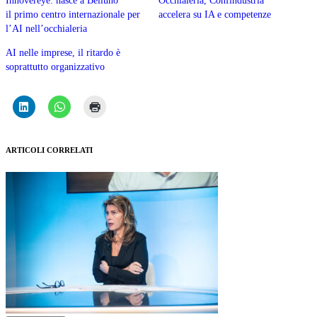
Innovereye: nasce a Belluno
Occhialeria, Confindustria
il primo centro internazionale per
accelera su IA e competenze
l’AI nell’occhialeria
AI nelle imprese, il ritardo è
soprattutto organizzativo
ARTICOLI CORRELATI