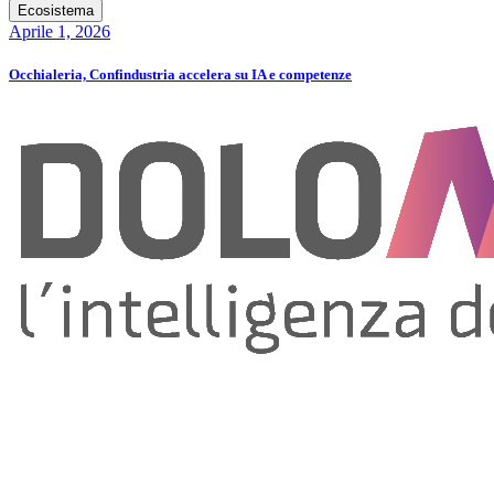
Ecosistema
Aprile 1, 2026
Occhialeria, Confindustria accelera su IA e competenze