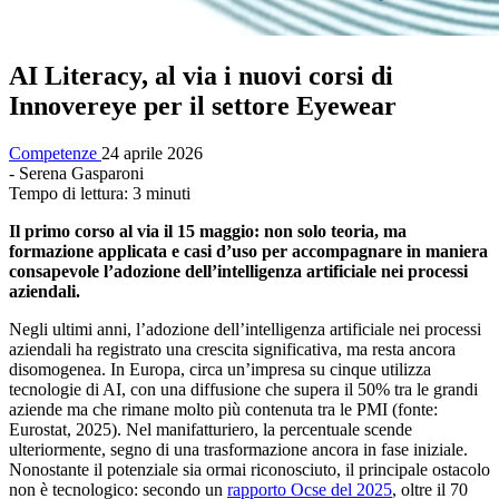
AI Literacy, al via i nuovi corsi di
Innovereye per il settore Eyewear
Competenze
24 aprile 2026
- Serena Gasparoni
Tempo di lettura: 3 minuti
Il primo corso al via il 15 maggio: non solo teoria, ma
formazione applicata e casi d’uso per accompagnare in maniera
consapevole l’adozione dell’intelligenza artificiale nei processi
aziendali.
Negli ultimi anni, l’adozione dell’intelligenza artificiale nei processi
aziendali ha registrato una crescita significativa, ma resta ancora
disomogenea. In Europa, circa un’impresa su cinque utilizza
tecnologie di AI, con una diffusione che supera il 50% tra le grandi
aziende ma che rimane molto più contenuta tra le PMI (fonte:
Eurostat, 2025). Nel manifatturiero, la percentuale scende
ulteriormente, segno di una trasformazione ancora in fase iniziale.
Nonostante il potenziale sia ormai riconosciuto, il principale ostacolo
non è tecnologico: secondo un
rapporto Ocse del 2025
, oltre il 70