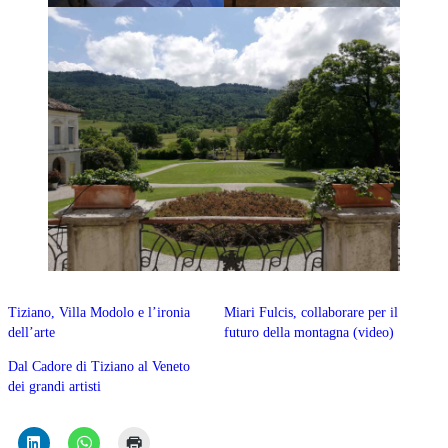
Tiziano, Villa Modolo e l’ironia
Miari Fulcis, collaborare per il
dell’arte
futuro della montagna (video)
Dal Cadore di Tiziano al Veneto
dei grandi artisti