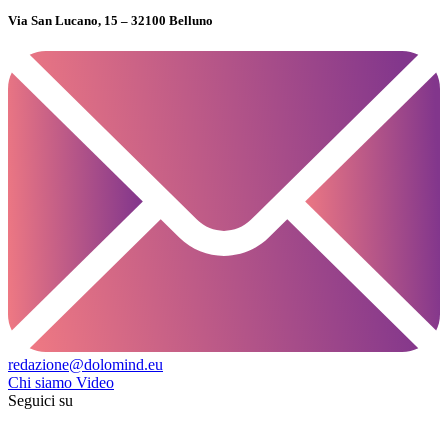
Via San Lucano, 15 – 32100 Belluno
redazione@dolomind.eu
Chi siamo
Video
Seguici su