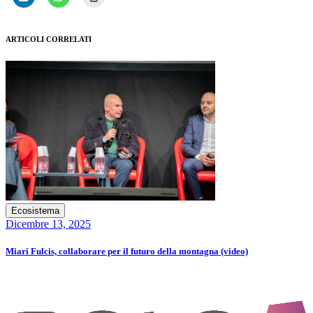
ARTICOLI CORRELATI
Ecosistema
Dicembre 13, 2025
Miari Fulcis, collaborare per il futuro della montagna (video)