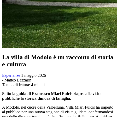
La villa di Modolo è un racconto di storia
e cultura
Esperienze
1 maggio 2026
- Matteo Lazzarin
Tempo di lettura: 4 minuti
Sotto la guida di Francesco Miari Fulcis riapre alle visite
pubbliche la storica dimora di famiglia
.
A Modolo, nel cuore della Valbelluna, Villa Miari-Fulcis ha riaperto
al pubblico per una nuova stagione di visite guidate, confermandosi
una delle dimore storiche più significative del Bellunese. A guidare