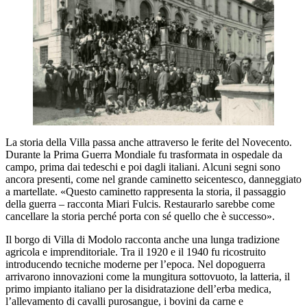
La storia della Villa passa anche attraverso le ferite del Novecento.
Durante la Prima Guerra Mondiale fu trasformata in ospedale da
campo, prima dai tedeschi e poi dagli italiani. Alcuni segni sono
ancora presenti, come nel grande caminetto seicentesco, danneggiato
a martellate. «Questo caminetto rappresenta la storia, il passaggio
della guerra – racconta Miari Fulcis. Restaurarlo sarebbe come
cancellare la storia perché porta con sé quello che è successo».
Il borgo di Villa di Modolo racconta anche una lunga tradizione
agricola e imprenditoriale. Tra il 1920 e il 1940 fu ricostruito
introducendo tecniche moderne per l’epoca. Nel dopoguerra
arrivarono innovazioni come la mungitura sottovuoto, la latteria, il
primo impianto italiano per la disidratazione dell’erba medica,
l’allevamento di cavalli purosangue, i bovini da carne e