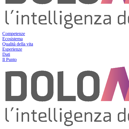
Competenze
Ecosistema
Qualità della vita
Esperienze
Dati
Il Punto