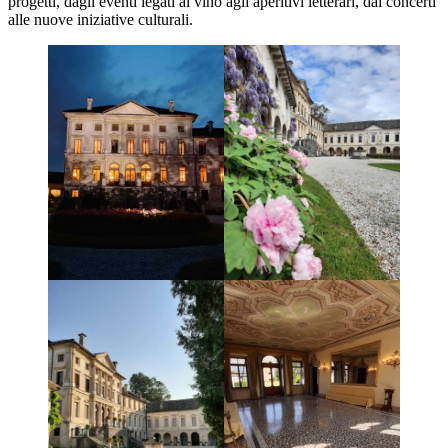
progetti, dagli eventi legati al vino agli aperitivi letterari, dai concerti
alle nuove iniziative culturali.