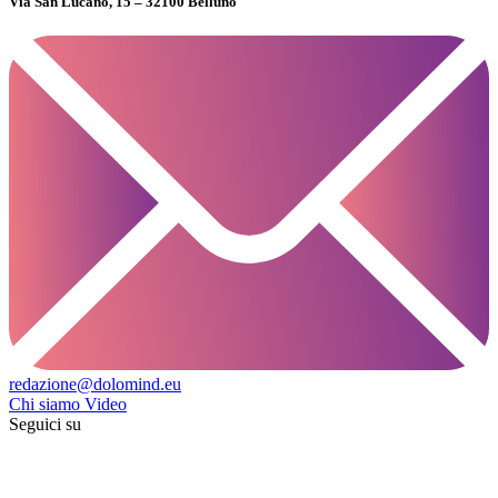
Via San Lucano, 15 – 32100 Belluno
redazione@dolomind.eu
Chi siamo
Video
Seguici su