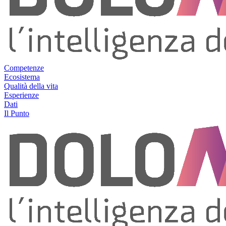
Competenze
Ecosistema
Qualità della vita
Esperienze
Dati
Il Punto