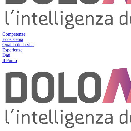
Competenze
Ecosistema
Qualità della vita
Esperienze
Dati
Il Punto