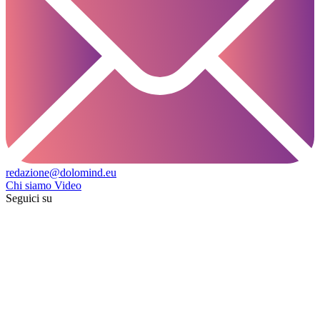
redazione@dolomind.eu
Chi siamo
Video
Seguici su