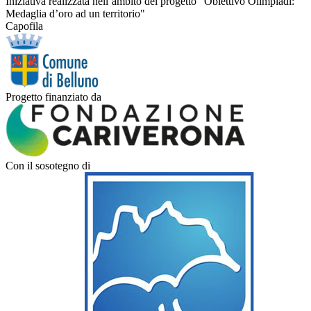
Iniziativa realizzata nell’ambito del progetto “Obiettivo Olimpiadi:
Medaglia d’oro ad un territorio"
Capofila
Progetto finanziato da
Con il sosotegno di