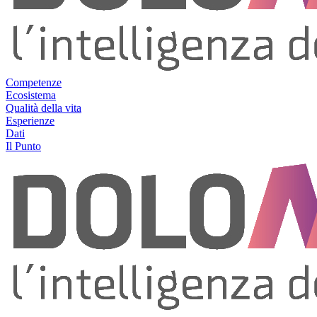
Competenze
Ecosistema
Qualità della vita
Esperienze
Dati
Il Punto