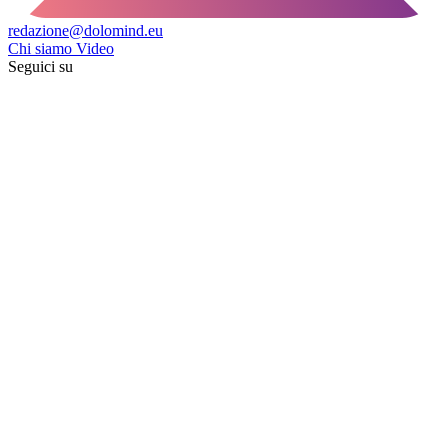
redazione@dolomind.eu
Chi siamo
Video
Seguici su