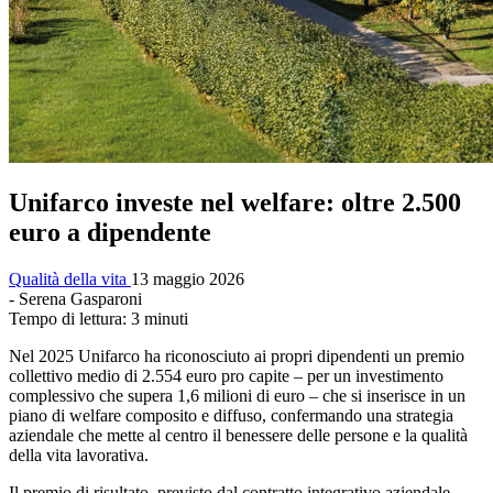
Unifarco investe nel welfare: oltre 2.500
euro a dipendente
Qualità della vita
13 maggio 2026
- Serena Gasparoni
Tempo di lettura: 3 minuti
Nel 2025 Unifarco ha riconosciuto ai propri dipendenti un premio
collettivo medio di 2.554 euro pro capite – per un investimento
complessivo che supera 1,6 milioni di euro – che si inserisce in un
piano di welfare composito e diffuso, confermando una strategia
aziendale che mette al centro il benessere delle persone e la qualità
della vita lavorativa.
Il premio di risultato, previsto dal contratto integrativo aziendale,