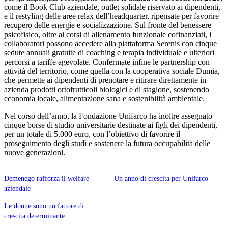
come il Book Club aziendale, outlet solidale riservato ai dipendenti,
e il restyling delle aree relax dell’headquarter, ripensate per favorire
recupero delle energie e socializzazione. Sul fronte del benessere
psicofisico, oltre ai corsi di allenamento funzionale cofinanziati, i
collaboratori possono accedere alla piattaforma Serenis con cinque
sedute annuali gratuite di coaching e terapia individuale e ulteriori
percorsi a tariffe agevolate. Confermate infine le partnership con
attività del territorio, come quella con la cooperativa sociale Dumia,
che permette ai dipendenti di prenotare e ritirare direttamente in
azienda prodotti ortofrutticoli biologici e di stagione, sostenendo
economia locale, alimentazione sana e sostenibilità ambientale.
Nel corso dell’anno, la Fondazione Unifarco ha inoltre assegnato
cinque borse di studio universitarie destinate ai figli dei dipendenti,
per un totale di 5.000 euro, con l’obiettivo di favorire il
proseguimento degli studi e sostenere la futura occupabilità delle
nuove generazioni.
Demenego rafforza il welfare
Un anno di crescita per Unifarco
aziendale
Le donne sono un fattore di
crescita determinante