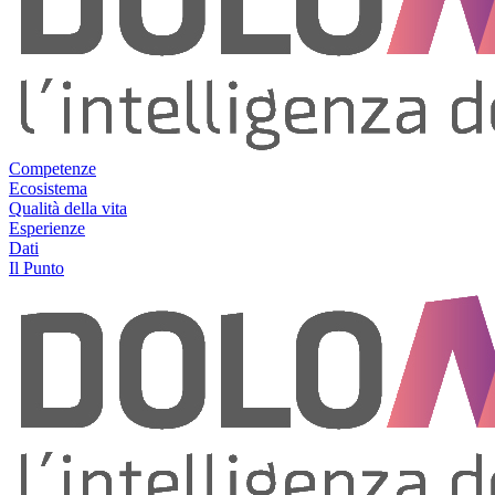
Competenze
Ecosistema
Qualità della vita
Esperienze
Dati
Il Punto